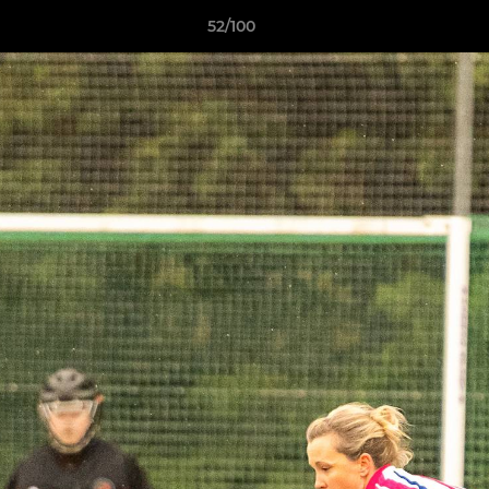
52/100